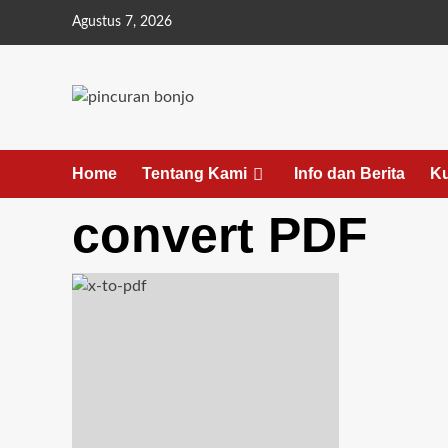
Agustus 7, 2026
Home
Tentang Kami
Info dan Berita
K
convert PDF