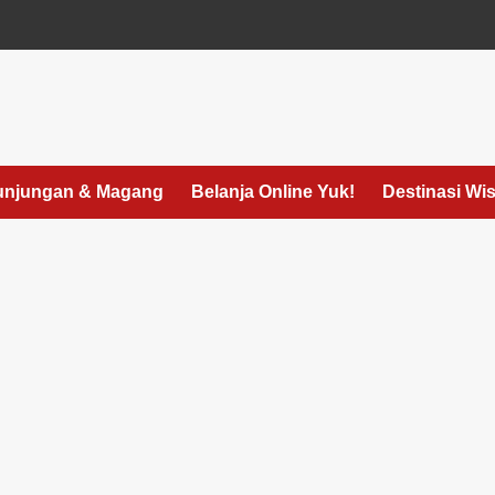
unjungan & Magang
Belanja Online Yuk!
Destinasi Wi