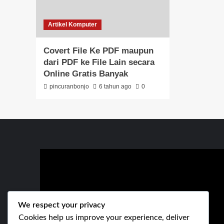
Artikel Komputer
Covert File Ke PDF maupun
dari PDF ke File Lain secara
Online Gratis Banyak
pincuranbonjo
6 tahun ago
0
We respect your privacy
Cookies help us improve your experience, deliver