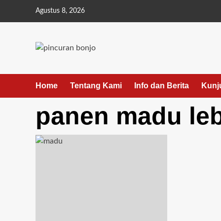
Agustus 8, 2026
Home
Tentang Kami
Info dan Berita
Kunj
panen madu le