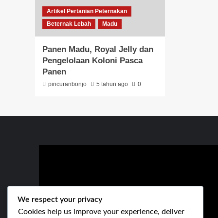
Artikel Pertanian Peternakan
Beternak Lebah
Madu
Panen Madu, Royal Jelly dan
Pengelolaan Koloni Pasca
Panen
pincuranbonjo
5 tahun ago
0
We respect your privacy
Cookies help us improve your experience, deliver