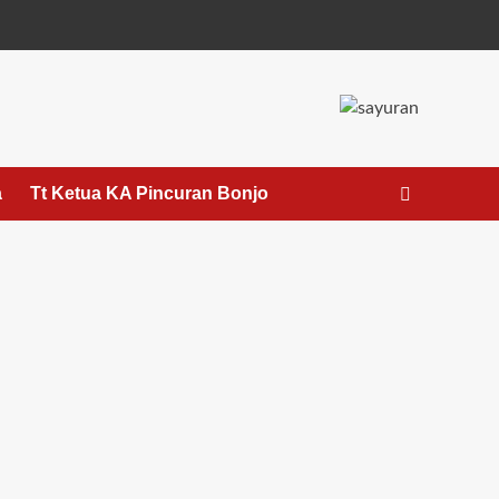
a
Tt Ketua KA Pincuran Bonjo