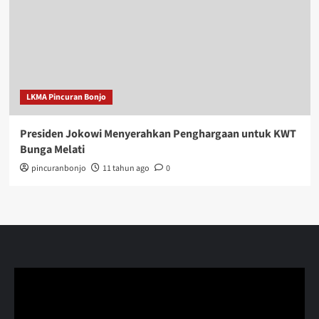
LKMA Pincuran Bonjo
Presiden Jokowi Menyerahkan Penghargaan untuk KWT
Bunga Melati
pincuranbonjo
11 tahun ago
0