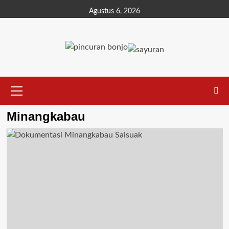
Agustus 6, 2026
Minangkabau