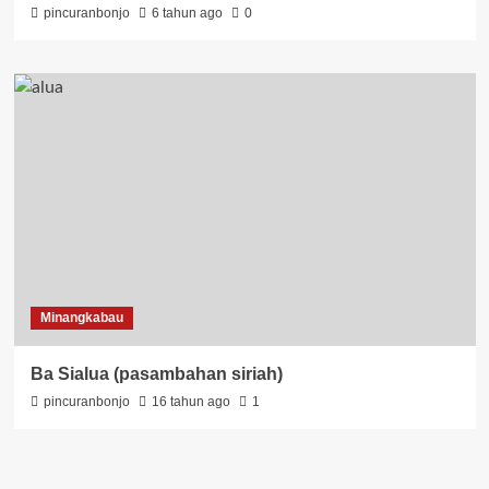
pincuranbonjo
6 tahun ago
0
Minangkabau
Ba Sialua (pasambahan siriah)
pincuranbonjo
16 tahun ago
1