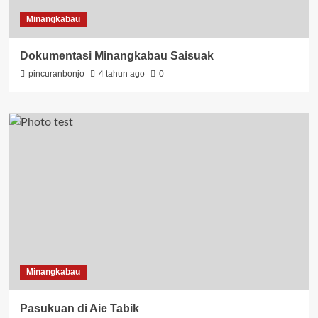
Minangkabau
Dokumentasi Minangkabau Saisuak
pincuranbonjo
4 tahun ago
0
Minangkabau
Pasukuan di Aie Tabik