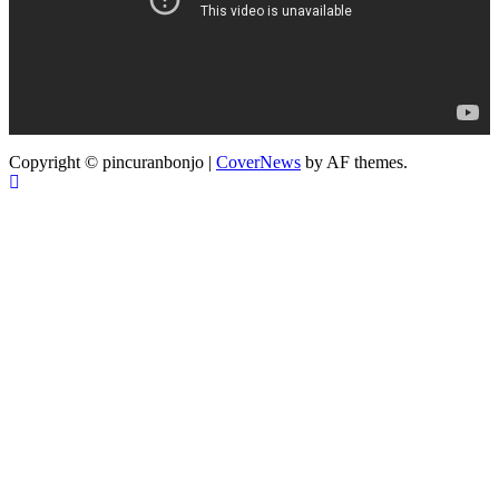
Copyright © pincuranbonjo
|
CoverNews
by AF themes.