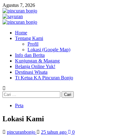
Agustus 7, 2026
Home
Tentang Kami
Profil
Lokasi (Google Map)
Info dan Berita
Kunjungan & Magang
Belanja Online Yuk!
Destinasi Wisata
Tt Ketua KA Pincuran Bonjo
Peta
Lokasi Kami
pincuranbonjo
25 tahun ago
0