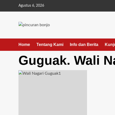
Agustus 6, 2026
Home
Tentang Kami
Info dan Berita
Kunj
Guguak. Wali N