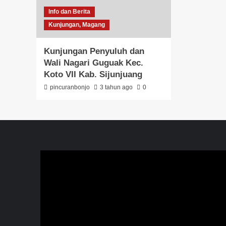
Info dan Berita
Kunjungan, Magang
Kunjungan Penyuluh dan
Wali Nagari Guguak Kec.
Koto VII Kab. Sijunjuang
pincuranbonjo
3 tahun ago
0