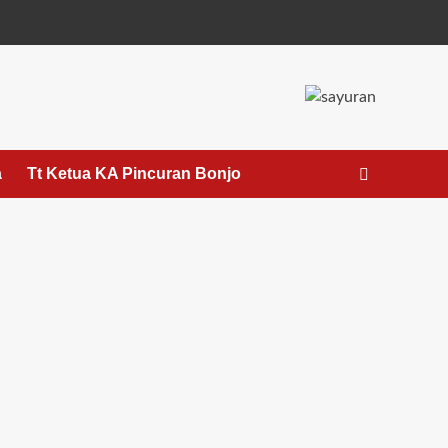
a
Tt Ketua KA Pincuran Bonjo