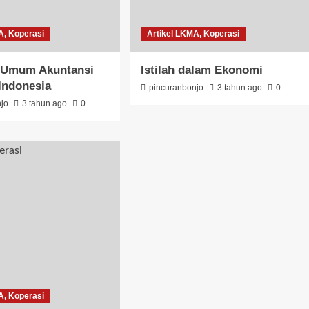
A, Koperasi
Artikel LKMA, Koperasi
Umum Akuntansi
Istilah dalam Ekonomi
Indonesia
pincuranbonjo
3 tahun ago
0
njo
3 tahun ago
0
A, Koperasi