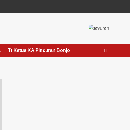
a
Tt Ketua KA Pincuran Bonjo