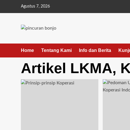
Agustus 7, 2026
Home
Tentang Kami
Info dan Berita
Kunj
Artikel LKMA, 