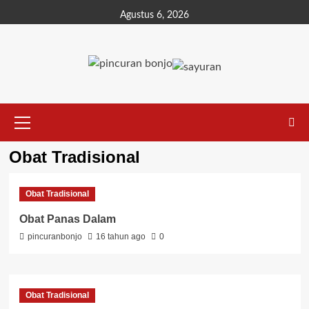
Agustus 6, 2026
Obat Tradisional
Obat Tradisional
Obat Panas Dalam
pincuranbonjo
16 tahun ago
0
Obat Tradisional