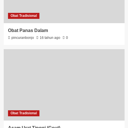
Obat Tradisional
Obat Panas Dalam
pincuranbonjo
16 tahun ago
0
Obat Tradisional
Asam Urat Tinggi (Gout)