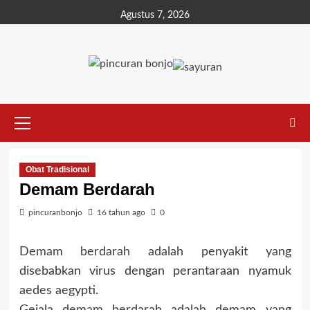
Agustus 7, 2026
Obat Tradisional
Demam Berdarah
pincuranbonjo
16 tahun ago
0
Demam berdarah adalah penyakit yang
disebabkan virus dengan perantaraan nyamuk
aedes aegypti.