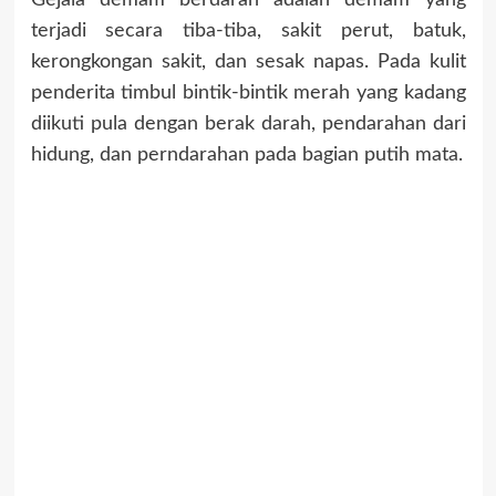
Gejala demam berdarah adalah demam yang
terjadi secara tiba-tiba, sakit perut, batuk,
kerongkongan sakit, dan sesak napas. Pada kulit
penderita timbul bintik-bintik merah yang kadang
diikuti pula dengan berak darah, pendarahan dari
hidung, dan perndarahan pada bagian putih mata.