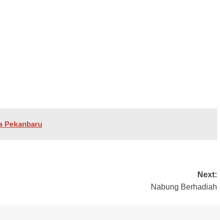
a Pekanbaru
Next:
Nabung Berhadiah