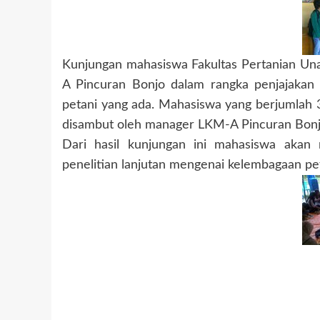
Kunjungan mahasiswa Fakultas Pertanian Una
A Pincuran Bonjo dalam rangka penjajakan
petani yang ada. Mahasiswa yang berjumlah 
disambut oleh manager LKM-A Pincuran Bonjo F
Dari hasil kunjungan ini mahasiswa akan
penelitian lanjutan mengenai kelembagaan peta