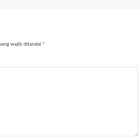
yang wajib ditandai
*