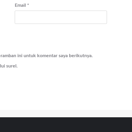
Email
*
eramban ini untuk komentar saya berikutnya.
ui surel.