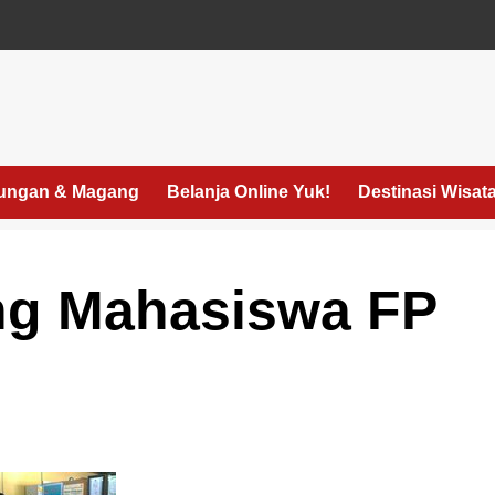
ungan & Magang
Belanja Online Yuk!
Destinasi Wisat
ng Mahasiswa FP