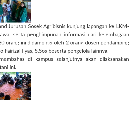
nd Jurusan Sosek Agribisnis kunjung lapangan ke LKM-
 awal serta penghimpunan informasi dari kelembagaan
30 orang ini didampingi oleh 2 orang dosen pendamping
airizal Ilyas, S.Sos beserta pengelola lainnya.
 membahas di kampus selanjutnya akan dilaksanakan
ni ini.