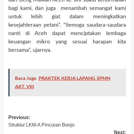
dari Beng Mawah Aceh ke sini suatu kehormatan
bagi kami, dan juga menambah semangat kami
untuk lebih giat dalam meningkatkan
kesejahteraan petani”. “Semoga saudara-saudara
nanti di Aceh dapat menciptakan lembaga
keuangan mikro yang sesuai harapan kita
bersama”, ujarnya.
Baca Juga
PRAKTEK KERJA LAPANG SPMN
AKT. VIII
Previous:
Struktur LKM-A Pincuran Bonjo
Next: