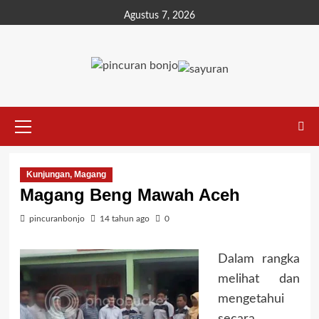
Agustus 7, 2026
Kunjungan, Magang
Magang Beng Mawah Aceh
pincuranbonjo
14 tahun ago
0
Dalam rangka
melihat dan
mengetahui