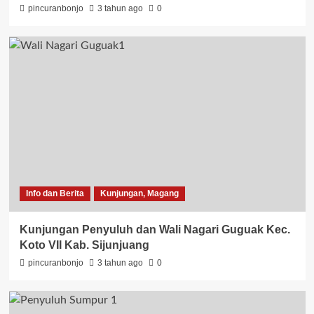
pincuranbonjo
3 tahun ago
0
Info dan Berita
Kunjungan, Magang
Kunjungan Penyuluh dan Wali Nagari Guguak Kec.
Koto VII Kab. Sijunjuang
pincuranbonjo
3 tahun ago
0