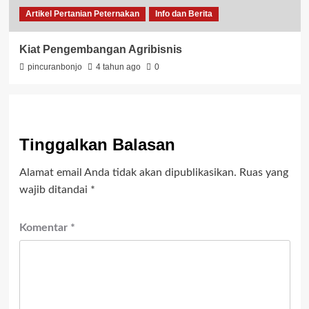
Artikel Pertanian Peternakan
Info dan Berita
Kiat Pengembangan Agribisnis
pincuranbonjo
4 tahun ago
0
Tinggalkan Balasan
Alamat email Anda tidak akan dipublikasikan.
Ruas yang
wajib ditandai
*
Komentar
*