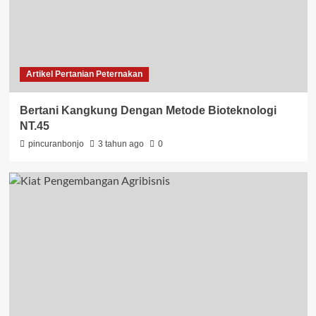
Artikel Pertanian Peternakan
Bertani Kangkung Dengan Metode Bioteknologi
NT.45
pincuranbonjo
3 tahun ago
0