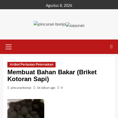
Agustus 8, 2026
Artikel Pertanian Peternakan
Membuat Bahan Bakar (Briket
Kotoran Sapi)
pincuranbonjo
16 tahun ago
0