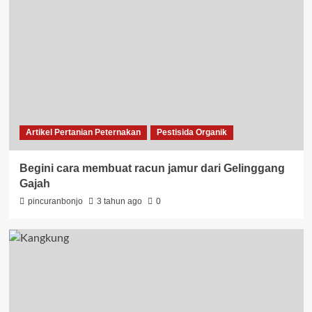
Artikel Pertanian Peternakan
Pestisida Organik
Begini cara membuat racun jamur dari Gelinggang
Gajah
pincuranbonjo
3 tahun ago
0