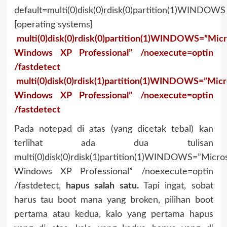
default=multi(0)disk(0)rdisk(0)partition(1)WINDOWS
[operating systems]
multi(0)disk(0)rdisk(0)partition(1)WINDOWS=”Micr
Windows XP Professional” /noexecute=optin
/fastdetect
multi(0)disk(0)rdisk(1)partition(1)WINDOWS=”Micr
Windows XP Professional” /noexecute=optin
/fastdetect
Pada notepad di atas (yang dicetak tebal) kan
terlihat ada dua tulisan
multi(0)disk(0)rdisk(1)partition(1)WINDOWS=”Micro
Windows XP Professional” /noexecute=optin
/fastdetect,
hapus salah satu.
Tapi ingat, sobat
harus tau boot mana yang broken, pilihan boot
pertama atau kedua, kalo yang pertama hapus