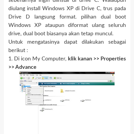
sebenarnya ingin diinstal di drive C. Walaupun
diulang install Windows XP di Drive C, trus pada
Drive D langsung format. pilihan dual boot
Windows XP ataupun diformat ulang seluruh
drive, dual boot biasanya akan tetap muncul.
Untuk mengatasinya dapat dilakukan sebagai
berikut :
1. Di icon My Computer,
klik kanan >> Properties
>> Advance