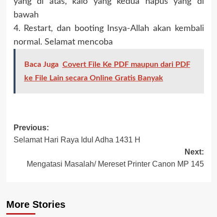
yang di atas, kalo yang kedua hapus yang di
bawah
4. Restart, dan booting Insya-Allah akan kembali
normal. Selamat mencoba
Baca Juga
Covert File Ke PDF maupun dari PDF
ke File Lain secara Online Gratis Banyak
Previous:
Selamat Hari Raya Idul Adha 1431 H
Next:
Mengatasi Masalah/ Mereset Printer Canon MP 145
More Stories