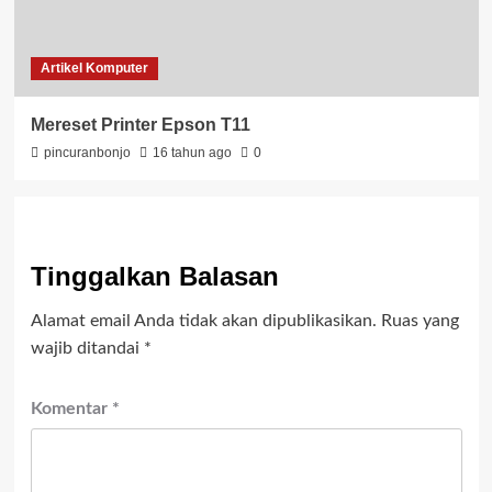
Artikel Komputer
Mereset Printer Epson T11
pincuranbonjo
16 tahun ago
0
Tinggalkan Balasan
Alamat email Anda tidak akan dipublikasikan.
Ruas yang
wajib ditandai
*
Komentar
*