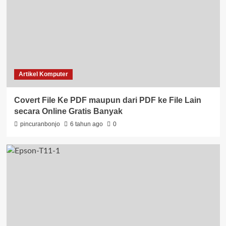
Artikel Komputer
Covert File Ke PDF maupun dari PDF ke File Lain
secara Online Gratis Banyak
pincuranbonjo
6 tahun ago
0