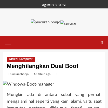
Agustus 8, 2026
Artikel Komputer
Menghilangkan Dual Boot
pincuranbonjo
16 tahun ago
0
Mungkin ada di antara sobat yang pernah
mengalami hal seperti yang kami alami, yaitu saat