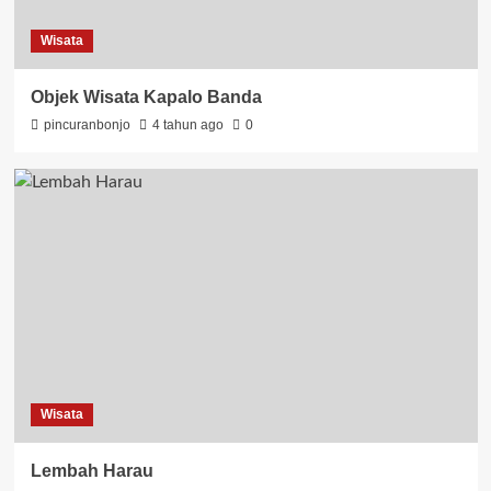
Wisata
Objek Wisata Kapalo Banda
pincuranbonjo
4 tahun ago
0
Wisata
Lembah Harau