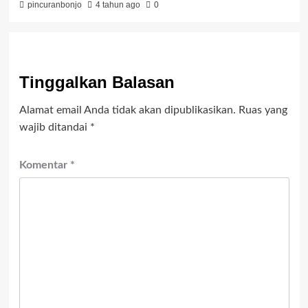
pincuranbonjo
4 tahun ago
0
Tinggalkan Balasan
Alamat email Anda tidak akan dipublikasikan.
Ruas yang
wajib ditandai
*
Komentar
*