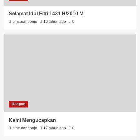
Selamat Idul Fitri 1431 H/2010 M
pincuranbonjo
16 tahun ago
0
Ucapan
Kami Mengucapkan
pincuranbonjo
17 tahun ago
0