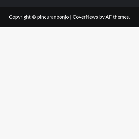
Copyright © pincuranbonjo
|
CoverNews
by AF themes.