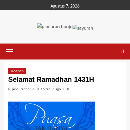
Agustus 7, 2026
Ucapan
Selamat Ramadhan 1431H
pincuranbonjo
16 tahun ago
0