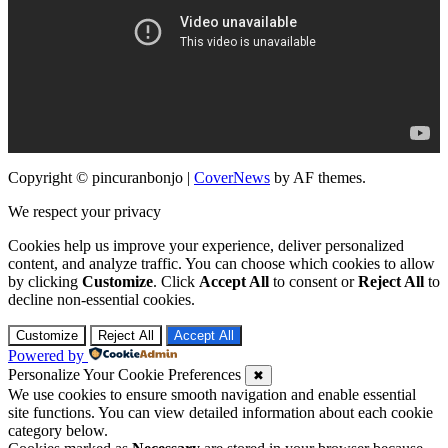
Copyright © pincuranbonjo
|
CoverNews
by AF themes.
We respect your privacy
Cookies help us improve your experience, deliver personalized
content, and analyze traffic. You can choose which cookies to allow
by clicking
Customize
. Click
Accept All
to consent or
Reject All
to
decline non-essential cookies.
Customize
Reject All
Accept All
Powered by
Personalize Your Cookie Preferences
✖
We use cookies to ensure smooth navigation and enable essential
site functions. You can view detailed information about each cookie
category below.