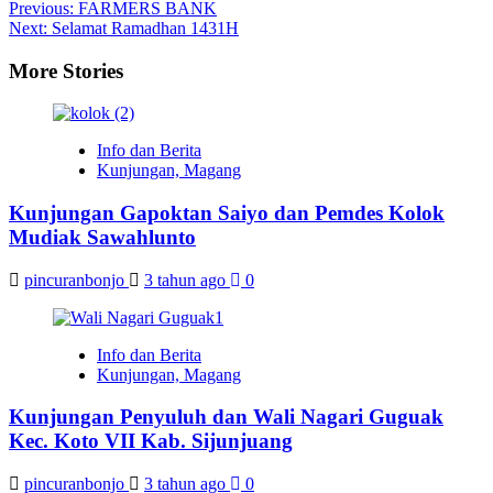
Post
Previous:
FARMERS BANK
Next:
Selamat Ramadhan 1431H
navigation
More Stories
Info dan Berita
Kunjungan, Magang
Kunjungan Gapoktan Saiyo dan Pemdes Kolok
Mudiak Sawahlunto
pincuranbonjo
3 tahun ago
0
Info dan Berita
Kunjungan, Magang
Kunjungan Penyuluh dan Wali Nagari Guguak
Kec. Koto VII Kab. Sijunjuang
pincuranbonjo
3 tahun ago
0