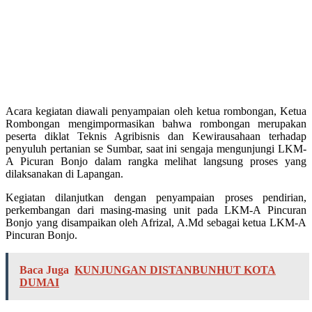
Acara kegiatan diawali penyampaian oleh ketua rombongan, Ketua
Rombongan mengimpormasikan bahwa rombongan merupakan
peserta diklat Teknis Agribisnis dan Kewirausahaan terhadap
penyuluh pertanian se Sumbar, saat ini sengaja mengunjungi LKM-
A Picuran Bonjo dalam rangka melihat langsung proses yang
dilaksanakan di Lapangan.
Kegiatan dilanjutkan dengan penyampaian proses pendirian,
perkembangan dari masing-masing unit pada LKM-A Pincuran
Bonjo yang disampaikan oleh Afrizal, A.Md sebagai ketua LKM-A
Pincuran Bonjo.
Baca Juga
KUNJUNGAN DISTANBUNHUT KOTA
DUMAI