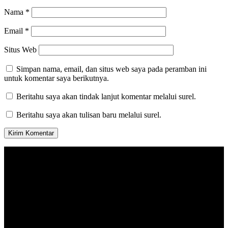
Nama
*
Email
*
Situs Web
Simpan nama, email, dan situs web saya pada peramban ini
untuk komentar saya berikutnya.
Beritahu saya akan tindak lanjut komentar melalui surel.
Beritahu saya akan tulisan baru melalui surel.