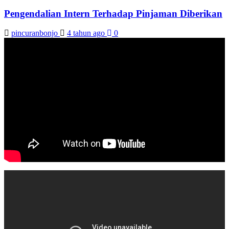
Pengendalian Intern Terhadap Pinjaman Diberikan
pincuranbonjo
4 tahun ago
0