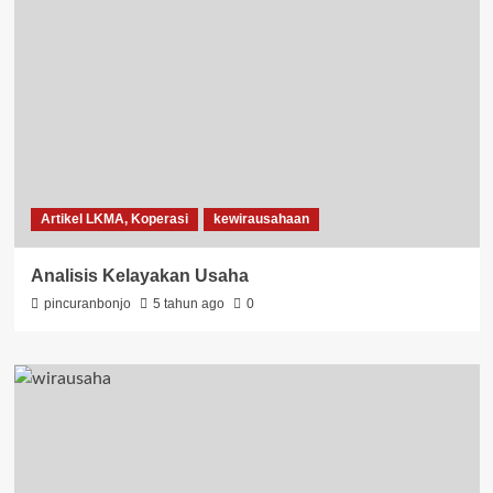
Artikel LKMA, Koperasi
kewirausahaan
Analisis Kelayakan Usaha
pincuranbonjo
5 tahun ago
0