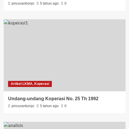
pincuranbonjo
5 tahun ago
0
Artikel LKMA, Koperasi
Undang-undang Koperasi No. 25 Th 1992
pincuranbonjo
5 tahun ago
0