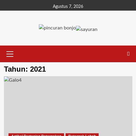
Agustus 7, 2026
Tahun:
2021