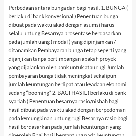
Perbedaan antara bunga dan bagi hasil. 1. BUNGA (
berlaku di bank konvesional ) Penentuan bunga
dibuat pada waktu akad dengan asumsi harus
selalu untung Besarnya prosentase berdasarkan
pada jumlah uang ( modal ) yang dipinjamkan /
ditanamkan Pembayaran bunga tetap seperti yang
dijanjikan tanpa pertimbangan apakah proyek
yang dijalankan oleh bank untuk atau rugi Jumlah
pembayaran bunga tidak meningkat sekalipun
jumlah keuntungan berlipat atau keadaan ekonomi
sedang “booming” 2. BAGI HASIL ( berlaku di bank
syariah ) Penentuan besarnya rasio/nisbah bagi
hasil dibuat pada waktu akad dengan berpedoman
pada kemungkinan untung rugi Besarnya rasio bagi
hasil berdasarkan pada jumlah keuntungan yang
diperoleh Bagi hasil bergantung pada keuntungan