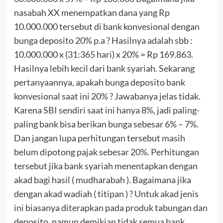
nasabah XX menempatkan dana yang Rp
10.000.000 tersebut di bank konvesional dengan
bunga deposito 20% p.a ? Hasilnya adalah sbb :
10.000.000 x (31:365 hari) x 20% = Rp 169.863.
Hasilnya lebih kecil dari bank syariah. Sekarang
pertanyaannya, apakah bunga deposito bank
konvesional saat ini 20% ? Jawabanya jelas tidak.
Karena SBI sendiri saat ini hanya 8%, jadi paling-
paling bank bisa berikan bunga sebesar 6% – 7%.
Dan jangan lupa perhitungan tersebut masih
belum dipotong pajak sebesar 20%. Perhitungan
tersebut jika bank syariah menentapkan dengan
akad bagi hasil ( mudharabah ). Bagaimana jika
dengan akad wadiah ( titipan ) ? Untuk akad jenis
ini biasanya diterapkan pada produk tabungan dan
deposito, namun demikian tidak semua bank