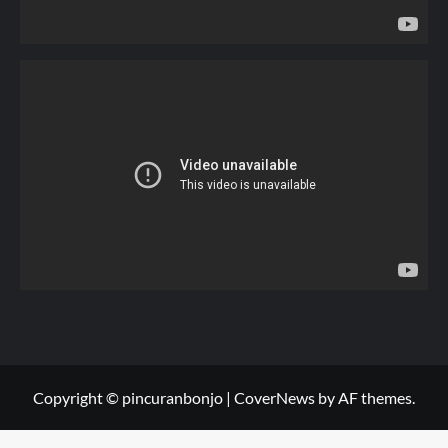
Copyright © pincuranbonjo
|
CoverNews
by AF themes.