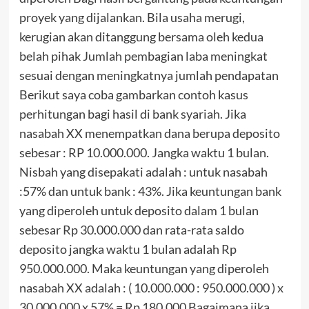
proyek yang dijalankan. Bila usaha merugi,
kerugian akan ditanggung bersama oleh kedua
belah pihak Jumlah pembagian laba meningkat
sesuai dengan meningkatnya jumlah pendapatan
Berikut saya coba gambarkan contoh kasus
perhitungan bagi hasil di bank syariah. Jika
nasabah XX menempatkan dana berupa deposito
sebesar : RP 10.000.000. Jangka waktu 1 bulan.
Nisbah yang disepakati adalah : untuk nasabah
:57% dan untuk bank : 43%. Jika keuntungan bank
yang diperoleh untuk deposito dalam 1 bulan
sebesar Rp 30.000.000 dan rata-rata saldo
deposito jangka waktu 1 bulan adalah Rp
950.000.000. Maka keuntungan yang diperoleh
nasabah XX adalah : ( 10.000.000 : 950.000.000 ) x
30.000.000 x 57% = Rp 180.000 Bagaimana jika