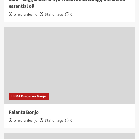
essential oil
pincuranbonjo
6 tahun ago
0
LKMA Pincuran Bonjo
Palanta Bonjo
pincuranbonjo
7 tahun ago
0