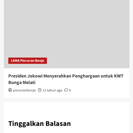
LKMA Pincuran Bonjo
Presiden Jokowi Menyerahkan Penghargaan untuk KWT
Bunga Melati
pincuranbonjo
11 tahun ago
0
Tinggalkan Balasan