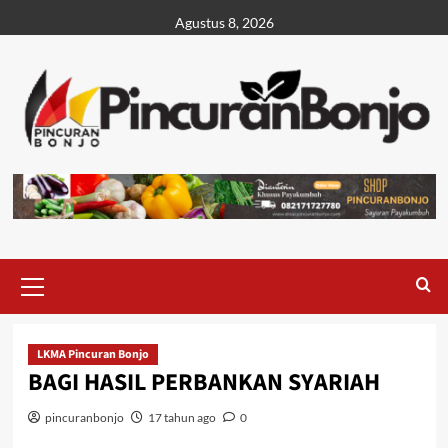
Agustus 8, 2026
LKMA Pincuran Bonjo
BAGI HASIL PERBANKAN SYARIAH
pincuranbonjo
17 tahun ago
0