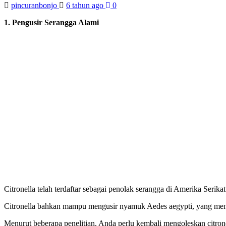
pincuranbonjo
6 tahun ago
0
1. Pengusir Serangga Alami
Citronella telah terdaftar sebagai penolak serangga di Amerika Serika
Citronella bahkan mampu mengusir nyamuk Aedes aegypti, yang me
Menurut beberapa penelitian, Anda perlu kembali mengoleskan citrone