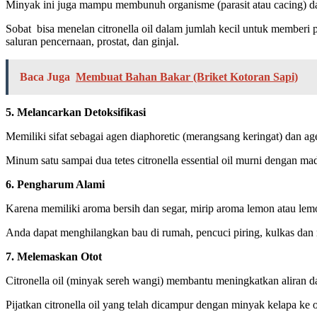
Minyak ini juga mampu membunuh organisme (parasit atau cacing) dal
Sobat bisa menelan citronella oil dalam jumlah kecil untuk memberi 
saluran pencernaan, prostat, dan ginjal.
Baca Juga
Membuat Bahan Bakar (Briket Kotoran Sapi)
5. Melancarkan Detoksifikasi
Memiliki sifat sebagai agen diaphoretic (merangsang keringat) dan a
Minum satu sampai dua tetes citronella essential oil murni dengan m
6. Pengharum Alami
Karena memiliki aroma bersih dan segar, mirip aroma lemon atau lem
Anda dapat menghilangkan bau di rumah, pencuci piring, kulkas dan m
7. Melemaskan Otot
Citronella oil (minyak sereh wangi) membantu meningkatkan aliran 
Pijatkan citronella oil yang telah dicampur dengan minyak kelapa ke