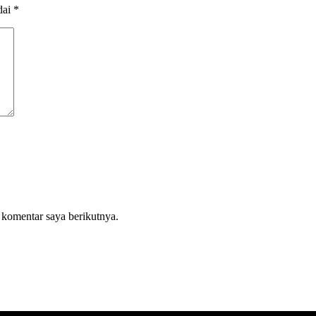
dai
*
 komentar saya berikutnya.