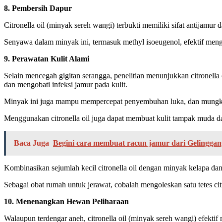
8. Pembersih Dapur
Citronella oil (minyak sereh wangi) terbukti memiliki sifat antijam
Senyawa dalam minyak ini, termasuk methyl isoeugenol, efektif men
9. Perawatan Kulit Alami
Selain mencegah gigitan serangga, penelitian menunjukkan citronel
dan mengobati infeksi jamur pada kulit.
Minyak ini juga mampu mempercepat penyembuhan luka, dan mungkin b
Menggunakan citronella oil juga dapat membuat kulit tampak muda da
Baca Juga
Begini cara membuat racun jamur dari Gelingga
Kombinasikan sejumlah kecil citronella oil dengan minyak kelapa dan 
Sebagai obat rumah untuk jerawat, cobalah mengoleskan satu tetes citro
10. Menenangkan Hewan Peliharaan
Walaupun terdengar aneh, citronella oil (minyak sereh wangi) efekt