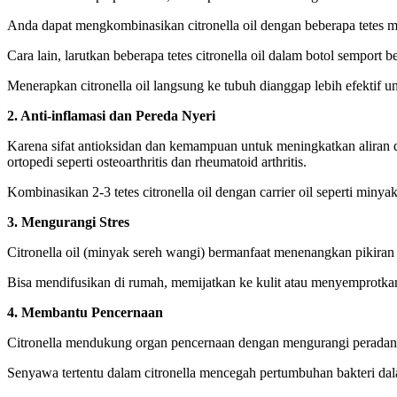
Anda dapat mengkombinasikan citronella oil dengan beberapa tetes m
Cara lain, larutkan beberapa tetes citronella oil dalam botol semport
Menerapkan citronella oil langsung ke tubuh dianggap lebih efektif 
2. Anti-inflamasi dan Pereda Nyeri
Karena sifat antioksidan dan kemampuan untuk meningkatkan aliran da
ortopedi seperti osteoarthritis dan rheumatoid arthritis.
Kombinasikan 2-3 tetes citronella oil dengan carrier oil seperti min
3. Mengurangi Stres
Citronella oil (minyak sereh wangi) bermanfaat menenangkan pikiran 
Bisa mendifusikan di rumah, memijatkan ke kulit atau menyemprotkann
4. Membantu Pencernaan
Citronella mendukung organ pencernaan dengan mengurangi peradanga
Senyawa tertentu dalam citronella mencegah pertumbuhan bakteri da