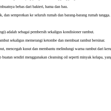
embuatnya bebas dari bakteri, hama dan bau.
ok, dan semprotkan ke seluruh rumah dan barang-barang rumah tangga.
ngi) adalah sebagai pembersih sekaligus kondisioner rambut.
ambut sekaligus memerangi ketombe dan membuat rambut bersinar.
but, mencegah kusut dan membantu melindungi warna rambut dari kerus
p buatan sendiri menggunakan cleansing oil seperti minyak kelapa, yan