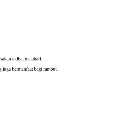
akan akibat matahari.
g juga bermanfaat bagi rambut.