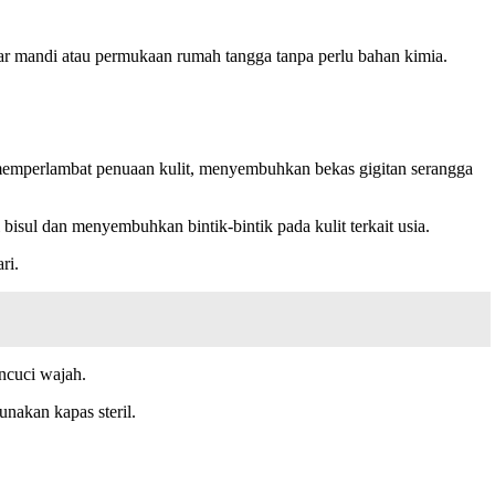
amar mandi atau permukaan rumah tangga tanpa perlu bahan kimia.
 memperlambat penuaan kulit, menyembuhkan bekas gigitan serangga
ul dan menyembuhkan bintik-bintik pada kulit terkait usia.
ri.
encuci wajah.
unakan kapas steril.