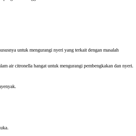
khususnya untuk mengurangi nyeri yang terkait dengan masalah
 dalam air citronella hangat untuk mengurangi pembengkakan dan nyeri.
 nyenyak.
luka.