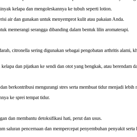
inyak kelapa dan mengoleskannya ke tubuh seperti lotion.
 berisi air dan gunakan untuk menyemprot kulit atau pakaian Anda.
untuk memerangi serangga dibanding dalam bentuk lilin aromaterapi.
rah, citronella sering digunakan sebagai pengobatan arthritis alami, 
yak kelapa dan pijatkan ke sendi dan otot yang bengkak, atau berendam
dan berkontribusi mengurangi stres serta membuat tidur menjadi lebih
ya ke sprei tempat tidur.
n dan membantu detoksifikasi hati, perut dan usus.
lam saluran pencernaan dan mempercepat penyembuhan penyakit serta 