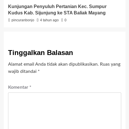
Kunjungan Penyuluh Pertanian Kec. Sumpur
Kudus Kab. Sijunjung ke STA Baliak Mayang
pincuranbonjo
4 tahun ago
0
Tinggalkan Balasan
Alamat email Anda tidak akan dipublikasikan.
Ruas yang
wajib ditandai
*
Komentar
*