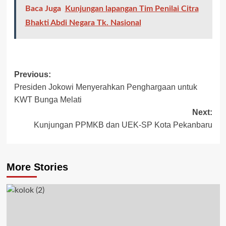
Baca Juga
Kunjungan lapangan Tim Penilai Citra
Bhakti Abdi Negara Tk. Nasional
Previous:
Presiden Jokowi Menyerahkan Penghargaan untuk
KWT Bunga Melati
Next:
Kunjungan PPMKB dan UEK-SP Kota Pekanbaru
More Stories