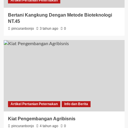
Artikel Pertanian Peternakan
Bertani Kangkung Dengan Metode Bioteknologi
NT.45
pincuranbonjo
3 tahun ago
0
Artikel Pertanian Peternakan
Info dan Berita
Kiat Pengembangan Agribisnis
pincuranbonjo
4 tahun ago
0