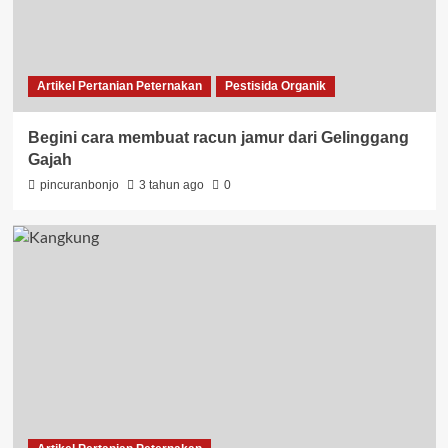
Artikel Pertanian Peternakan
Pestisida Organik
Begini cara membuat racun jamur dari Gelinggang
Gajah
pincuranbonjo
3 tahun ago
0