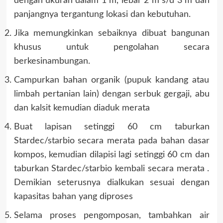
dengan ukuran dalam 1 m, lebar 2 m s/d 3 m dan
panjangnya tergantung lokasi dan kebutuhan.
Jika memungkinkan sebaiknya dibuat bangunan
khusus untuk pengolahan secara
berkesinambungan.
Campurkan bahan organik (pupuk kandang atau
limbah pertanian lain) dengan serbuk gergaji, abu
dan kalsit kemudian diaduk merata
Buat lapisan setinggi 60 cm taburkan
Stardec/starbio secara merata pada bahan dasar
kompos, kemudian dilapisi lagi setinggi 60 cm dan
taburkan Stardec/starbio kembali secara merata .
Demikian seterusnya dialkukan sesuai dengan
kapasitas bahan yang diproses
Selama proses pengomposan, tambahkan air