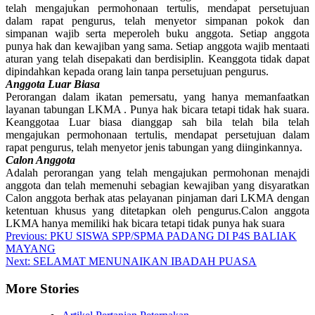
telah mengajukan permohonaan tertulis, mendapat persetujuan
dalam rapat pengurus, telah menyetor simpanan pokok dan
simpanan wajib serta meperoleh buku anggota. Setiap anggota
punya hak dan kewajiban yang sama. Setiap anggota wajib mentaati
aturan yang telah disepakati dan berdisiplin. Keanggota tidak dapat
dipindahkan kepada orang lain tanpa persetujuan pengurus.
Anggota Luar Biasa
Perorangan dalam ikatan pemersatu, yang hanya memanfaatkan
layanan tabungan LKMA . Punya hak bicara tetapi tidak hak suara.
Keanggotaa Luar biasa dianggap sah bila telah bila telah
mengajukan permohonaan tertulis, mendapat persetujuan dalam
rapat pengurus, telah menyetor jenis tabungan yang diinginkannya.
Calon Anggota
Adalah perorangan yang telah mengajukan permohonan menajdi
anggota dan telah memenuhi sebagian kewajiban yang disyaratkan
Calon anggota berhak atas pelayanan pinjaman dari LKMA dengan
ketentuan khusus yang ditetapkan oleh pengurus.Calon anggota
LKMA hanya memiliki hak bicara tetapi tidak punya hak suara
Previous:
PKU SISWA SPP/SPMA PADANG DI P4S BALIAK
MAYANG
Next:
SELAMAT MENUNAIKAN IBADAH PUASA
More Stories