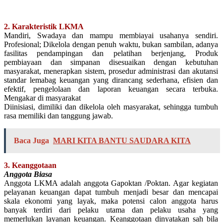
2. Karakteristik LKMA
Mandiri, Swadaya dan mampu membiayai usahanya sendiri.
Profesional; Dikelola dengan penuh waktu, bukan sambilan, adanya
fasilitas pendampingan dan pelatihan berjenjang, Produk
pembiayaan dan simpanan disesuaikan dengan kebutuhan
masyarakat, menerapkan sistem, prosedur administrasi dan akutansi
standar lemabag keuangan yang dirancang sederhana, efisien dan
efektif, pengelolaan dan laporan keuangan secara terbuka.
Mengakar di masyarakat
Diinisiasi, dimiliki dan dikelola oleh masyarakat, sehingga tumbuh
rasa memiliki dan tanggung jawab.
Baca Juga
MARI KITA BANTU SAUDARA KITA
3. Keanggotaan
Anggota Biasa
Anggota LKMA adalah anggota Gapoktan /Poktan. Agar kegiatan
pelayanan keuangan dapat tumbuh menjadi besar dan mencapai
skala ekonomi yang layak, maka potensi calon anggota harus
banyak terdiri dari pelaku utama dan pelaku usaha yang
memerlukan layanan keuangan. Keanggotaan dinyatakan sah bila