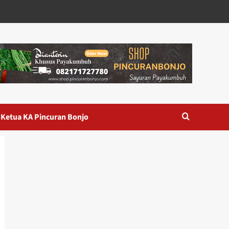
 Ketua KA Pincuran Bonjo