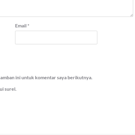
Email
*
ramban ini untuk komentar saya berikutnya.
i surel.