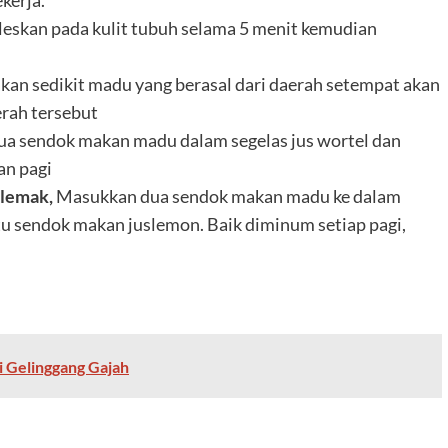
kerja.
leskan pada kulit tubuh selama 5 menit kemudian
kan sedikit madu yang berasal dari daerah setempat akan
erah tersebut
ua sendok makan madu dalam segelas jus wortel dan
an pagi
 lemak,
Masukkan dua sendok makan madu ke dalam
u sendok makan juslemon. Baik diminum setiap pagi,
i Gelinggang Gajah