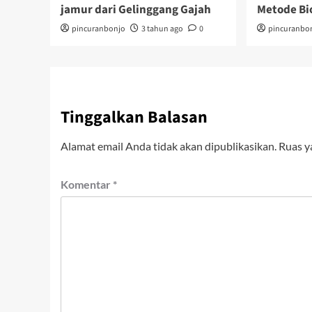
jamur dari Gelinggang Gajah
Metode Bi
pincuranbonjo
3 tahun ago
0
pincuranbo
Tinggalkan Balasan
Alamat email Anda tidak akan dipublikasikan.
Ruas y
Komentar
*