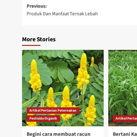
Previous:
Produk Dan Manfaat Ternak Lebah
More Stories
Artikel Pertanian Peternakan
Pestisida Organik
Artikel Pert
Begini cara membuat racun
Bertani K