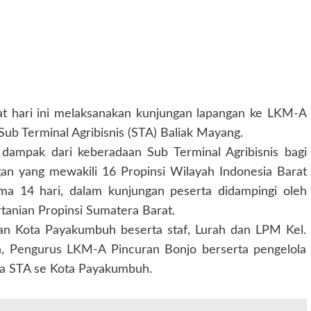
t hari ini melaksanakan kunjungan lapangan ke LKM-A
ub Terminal Agribisnis (STA) Baliak Mayang.
 dampak dari keberadaan Sub Terminal Agribisnis bagi
n yang mewakili 16 Propinsi Wilayah Indonesia Barat
ma 14 hari, dalam kunjungan peserta didampingi oleh
tanian Propinsi Sumatera Barat.
ian Kota Payakumbuh beserta staf, Lurah dan LPM Kel.
in, Pengurus LKM-A Pincuran Bonjo berserta pengelola
ola STA se Kota Payakumbuh.