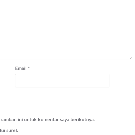
Email
*
eramban ini untuk komentar saya berikutnya.
ui surel.