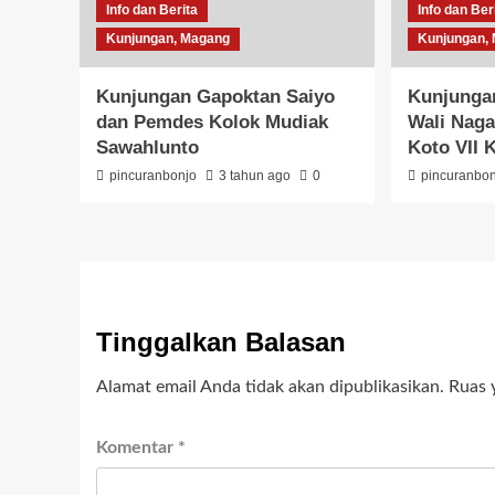
Info dan Berita
Info dan Ber
Kunjungan, Magang
Kunjungan,
Kunjungan Gapoktan Saiyo
Kunjunga
dan Pemdes Kolok Mudiak
Wali Naga
Sawahlunto
Koto VII 
pincuranbonjo
3 tahun ago
0
pincuranbo
Tinggalkan Balasan
Alamat email Anda tidak akan dipublikasikan.
Ruas 
Komentar
*