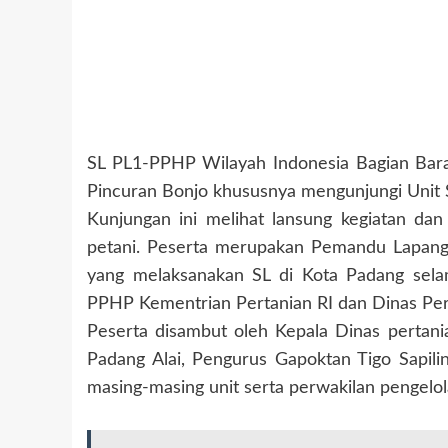
SL PL1-PPHP Wilayah Indonesia Bagian Bara
Pincuran Bonjo khususnya mengunjungi Unit S
Kunjungan ini melihat lansung kegiatan dan
petani. Peserta merupakan Pemandu Lapanga
yang melaksanakan SL di Kota Padang sela
PPHP Kementrian Pertanian RI dan Dinas Per
Peserta disambut oleh Kepala Dinas pertan
Padang Alai, Pengurus Gapoktan Tigo Sapil
masing-masing unit serta perwakilan pengel