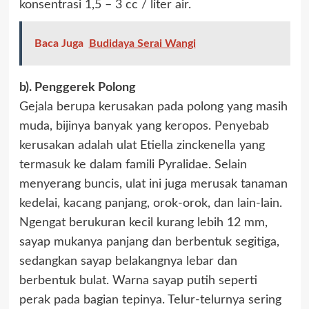
konsentrasi 1,5 – 3 cc / liter air.
Baca Juga
Budidaya Serai Wangi
b). Penggerek Polong
Gejala berupa kerusakan pada polong yang masih
muda, bijinya banyak yang keropos. Penyebab
kerusakan adalah ulat Etiella zinckenella yang
termasuk ke dalam famili Pyralidae. Selain
menyerang buncis, ulat ini juga merusak tanaman
kedelai, kacang panjang, orok-orok, dan lain-lain.
Ngengat berukuran kecil kurang lebih 12 mm,
sayap mukanya panjang dan berbentuk segitiga,
sedangkan sayap belakangnya lebar dan
berbentuk bulat. Warna sayap putih seperti
perak pada bagian tepinya. Telur-telurnya sering