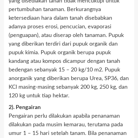
yang disediakan tanah tidak mencukupi untuk
pertumbuhan tanaman. Berkurangnya
ketersediaan hara dalam tanah disebabkan
adanya proses erosi, pencucian, evaporasi
(penguapan), atau diserap oleh tanaman. Pupuk
yang diberikan terdiri dari pupuk organik dan
pupuk kimia. Pupuk organik berupa pupuk
kandang atau kompos dicampur dengan tanah
bedengan sebanyak 15 – 20 kg/10 m2. Pupuk
anorganik yang diberikan berupa Urea, SP36, dan
KCl masing-masing sebanyak 200 kg, 250 kg, dan
120 kg untuk tiap hektar.
2). Pengairan
Pengairan perlu dilakukan apabila penanaman
dilakukan pada musim kemarau, terutama pada
umur 1 – 15 hari setelah tanam. Bila penanaman