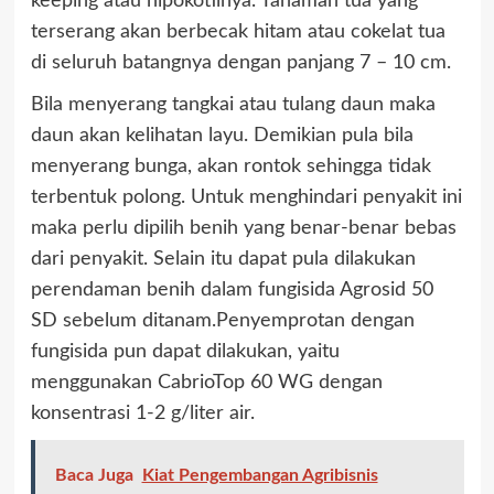
keeping atau hipokotilnya. Tanaman tua yang
terserang akan berbecak hitam atau cokelat tua
di seluruh batangnya dengan panjang 7 – 10 cm.
Bila menyerang tangkai atau tulang daun maka
daun akan kelihatan layu. Demikian pula bila
menyerang bunga, akan rontok sehingga tidak
terbentuk polong. Untuk menghindari penyakit ini
maka perlu dipilih benih yang benar-benar bebas
dari penyakit. Selain itu dapat pula dilakukan
perendaman benih dalam fungisida Agrosid 50
SD sebelum ditanam.Penyemprotan dengan
fungisida pun dapat dilakukan, yaitu
menggunakan CabrioTop 60 WG dengan
konsentrasi 1-2 g/liter air.
Baca Juga
Kiat Pengembangan Agribisnis