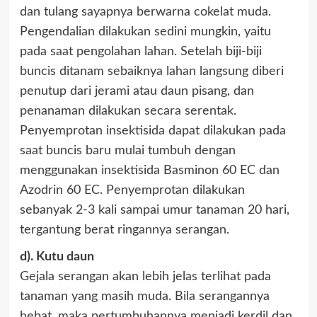
dan tulang sayapnya berwarna cokelat muda.
Pengendalian dilakukan sedini mungkin, yaitu
pada saat pengolahan lahan. Setelah biji-biji
buncis ditanam sebaiknya lahan langsung diberi
penutup dari jerami atau daun pisang, dan
penanaman dilakukan secara serentak.
Penyemprotan insektisida dapat dilakukan pada
saat buncis baru mulai tumbuh dengan
menggunakan insektisida Basminon 60 EC dan
Azodrin 60 EC. Penyemprotan dilakukan
sebanyak 2-3 kali sampai umur tanaman 20 hari,
tergantung berat ringannya serangan.
d). Kutu daun
Gejala serangan akan lebih jelas terlihat pada
tanaman yang masih muda. Bila serangannya
hebat, maka pertumbuhannya menjadi kerdil dan