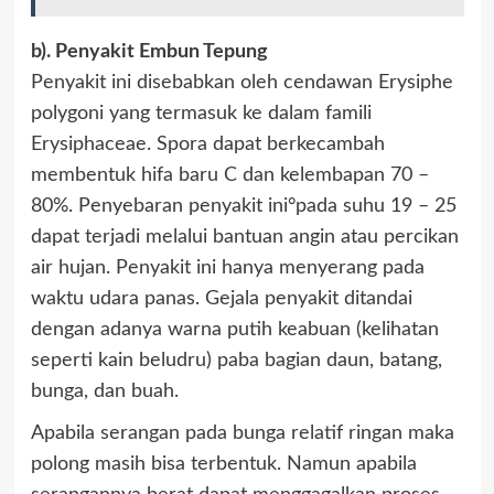
b). Penyakit Embun Tepung
Penyakit ini disebabkan oleh cendawan Erysiphe
polygoni yang termasuk ke dalam famili
Erysiphaceae. Spora dapat berkecambah
membentuk hifa baru C dan kelembapan 70 –
80%. Penyebaran penyakit ini°pada suhu 19 – 25
dapat terjadi melalui bantuan angin atau percikan
air hujan. Penyakit ini hanya menyerang pada
waktu udara panas. Gejala penyakit ditandai
dengan adanya warna putih keabuan (kelihatan
seperti kain beludru) paba bagian daun, batang,
bunga, dan buah.
Apabila serangan pada bunga relatif ringan maka
polong masih bisa terbentuk. Namun apabila