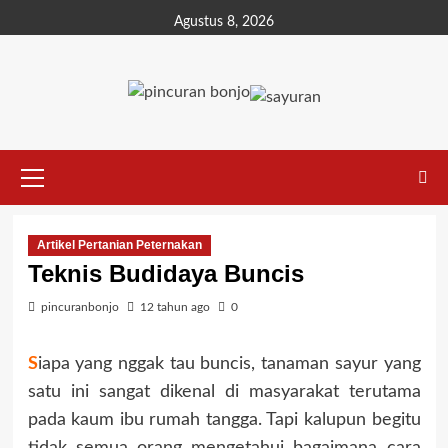
Agustus 8, 2026
Artikel Pertanian Peternakan
Teknis Budidaya Buncis
pincuranbonjo
12 tahun ago
0
S
iapa yang nggak tau buncis, tanaman sayur yang
satu ini sangat dikenal di masyarakat terutama
pada kaum ibu rumah tangga. Tapi kalupun begitu