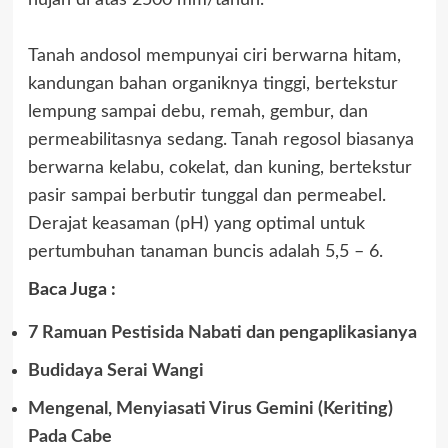
hujan di atas 2500 mm/tahun.
Tanah andosol mempunyai ciri berwarna hitam,
kandungan bahan organiknya tinggi, bertekstur
lempung sampai debu, remah, gembur, dan
permeabilitasnya sedang. Tanah regosol biasanya
berwarna kelabu, cokelat, dan kuning, bertekstur
pasir sampai berbutir tunggal dan permeabel.
Derajat keasaman (pH) yang optimal untuk
pertumbuhan tanaman buncis adalah 5,5 – 6.
Baca Juga :
7 Ramuan Pestisida Nabati dan pengaplikasianya
Budidaya Serai Wangi
Mengenal, Menyiasati Virus Gemini (Keriting)
Pada Cabe