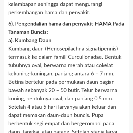
kelembapan sehingga dapat mengurangi
perkembangan hama dan penyakit.
6). Pengendalian hama dan penyakit
HAMA Pada
Tanaman Buncis:
a). Kumbang Daun
Kumbang daun (Henosepilachna signatipennis)
termasuk ke dalam famili Curculionadae. Bentuk
tubuhnya oval, berwarna merah atau cokelat
kekuning-kuningan, panjang antara 6 – 7 mm.
Betina bertelur pada permukaan daun bagian
bawah sebanyak 20 – 50 butir. Telur berwarna
kuning, bentuknya oval, dan panjang 0,5 mm.
Setelah 4 atau 5 hari larvanya akan keluar dan
dapat memakan daun-daun buncis. Pupa
berbentuk segi empat dan bergerombol pada
daun, tangkai, atau batang. Setelah stadia larva