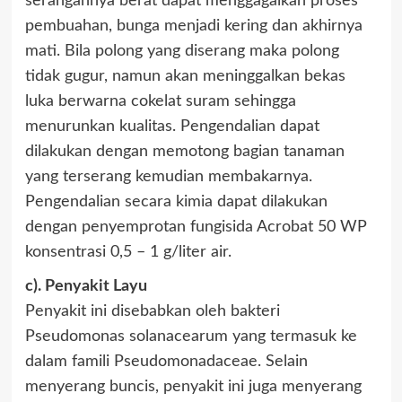
serangannya berat dapat menggagalkan proses
pembuahan, bunga menjadi kering dan akhirnya
mati. Bila polong yang diserang maka polong
tidak gugur, namun akan meninggalkan bekas
luka berwarna cokelat suram sehingga
menurunkan kualitas. Pengendalian dapat
dilakukan dengan memotong bagian tanaman
yang terserang kemudian membakarnya.
Pengendalian secara kimia dapat dilakukan
dengan penyemprotan fungisida Acrobat 50 WP
konsentrasi 0,5 – 1 g/liter air.
c). Penyakit Layu
Penyakit ini disebabkan oleh bakteri
Pseudomonas solanacearum yang termasuk ke
dalam famili Pseudomonadaceae. Selain
menyerang buncis, penyakit ini juga menyerang