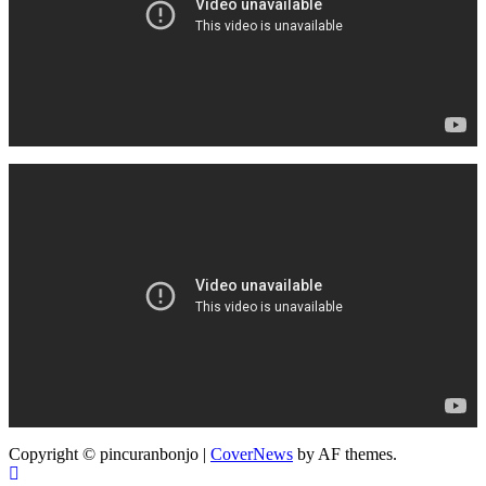
Copyright © pincuranbonjo
|
CoverNews
by AF themes.