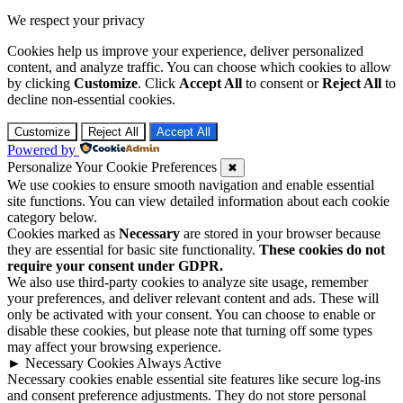
We respect your privacy
Cookies help us improve your experience, deliver personalized
content, and analyze traffic. You can choose which cookies to allow
by clicking
Customize
. Click
Accept All
to consent or
Reject All
to
decline non-essential cookies.
Customize
Reject All
Accept All
Powered by
Personalize Your Cookie Preferences
✖
We use cookies to ensure smooth navigation and enable essential
site functions. You can view detailed information about each cookie
category below.
Cookies marked as
Necessary
are stored in your browser because
they are essential for basic site functionality.
These cookies do not
require your consent under GDPR.
We also use third-party cookies to analyze site usage, remember
your preferences, and deliver relevant content and ads. These will
only be activated with your consent. You can choose to enable or
disable these cookies, but please note that turning off some types
may affect your browsing experience.
►
Necessary Cookies
Always Active
Necessary cookies enable essential site features like secure log-ins
and consent preference adjustments. They do not store personal