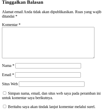
Tinggalkan Balasan
Alamat email Anda tidak akan dipublikasikan.
Ruas yang wajib
ditandai
*
Komentar
*
Nama
*
Email
*
Situs Web
Simpan nama, email, dan situs web saya pada peramban ini
untuk komentar saya berikutnya.
Beritahu saya akan tindak lanjut komentar melalui surel.