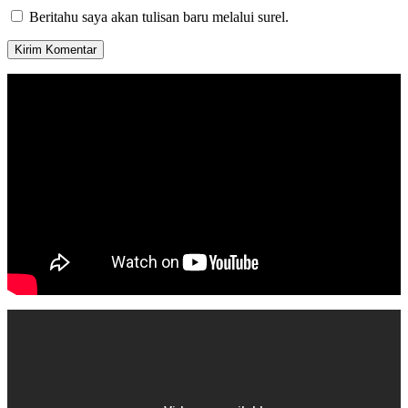
Beritahu saya akan tulisan baru melalui surel.