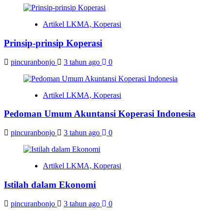
Artikel LKMA, Koperasi
Prinsip-prinsip Koperasi
pincuranbonjo
3 tahun ago
0
Artikel LKMA, Koperasi
Pedoman Umum Akuntansi Koperasi Indonesia
pincuranbonjo
3 tahun ago
0
Artikel LKMA, Koperasi
Istilah dalam Ekonomi
pincuranbonjo
3 tahun ago
0