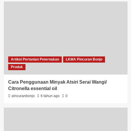
Artikel Pertanian Peternakan
LKMA Pincuran Bonjo
Produk
Cara Penggunaan Minyak Atsiri Serai Wangi/
Citronella essential oil
pincuranbonjo
6 tahun ago
0