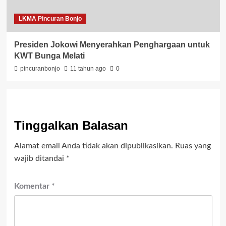
LKMA Pincuran Bonjo
Presiden Jokowi Menyerahkan Penghargaan untuk
KWT Bunga Melati
pincuranbonjo
11 tahun ago
0
Tinggalkan Balasan
Alamat email Anda tidak akan dipublikasikan.
Ruas yang
wajib ditandai
*
Komentar
*