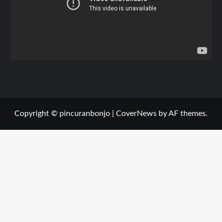
Copyright © pincuranbonjo
|
CoverNews
by AF themes.