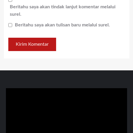
Beritahu saya akan tindak lanjut komentar melalui
surel.
Beritahu saya akan tulisan baru melalui surel.