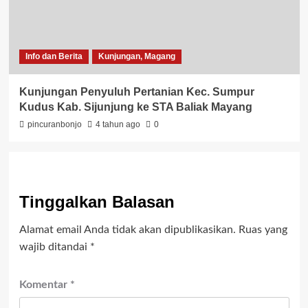
Info dan Berita
Kunjungan, Magang
Kunjungan Penyuluh Pertanian Kec. Sumpur
Kudus Kab. Sijunjung ke STA Baliak Mayang
pincuranbonjo
4 tahun ago
0
Tinggalkan Balasan
Alamat email Anda tidak akan dipublikasikan.
Ruas yang
wajib ditandai
*
Komentar
*