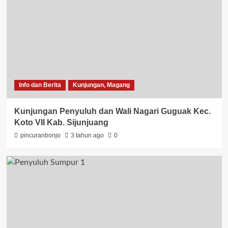
Info dan Berita
Kunjungan, Magang
Kunjungan Penyuluh dan Wali Nagari Guguak Kec.
Koto VII Kab. Sijunjuang
pincuranbonjo
3 tahun ago
0