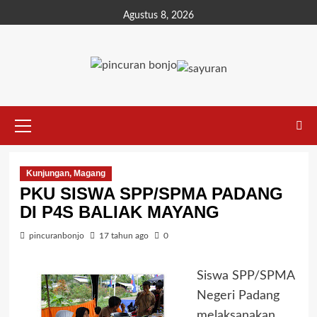
Agustus 8, 2026
Kunjungan, Magang
PKU SISWA SPP/SPMA PADANG
DI P4S BALIAK MAYANG
pincuranbonjo
17 tahun ago
0
Siswa SPP/SPMA
Negeri Padang
melaksanakan