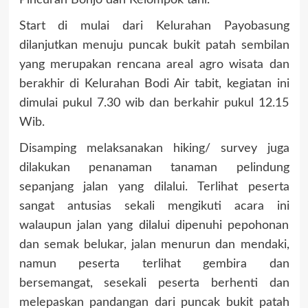
Pincuran Bonjo dan Kelompok tani.
Start di mulai dari Kelurahan Payobasung
dilanjutkan menuju puncak bukit patah sembilan
yang merupakan rencana areal agro wisata dan
berakhir di Kelurahan Bodi Air tabit, kegiatan ini
dimulai pukul 7.30 wib dan berkahir pukul 12.15
Wib.
Disamping melaksanakan hiking/ survey juga
dilakukan penanaman tanaman pelindung
sepanjang jalan yang dilalui. Terlihat peserta
sangat antusias sekali mengikuti acara ini
walaupun jalan yang dilalui dipenuhi pepohonan
dan semak belukar, jalan menurun dan mendaki,
namun peserta terlihat gembira dan
bersemangat, sesekali peserta berhenti dan
melepaskan pandangan dari puncak bukit patah