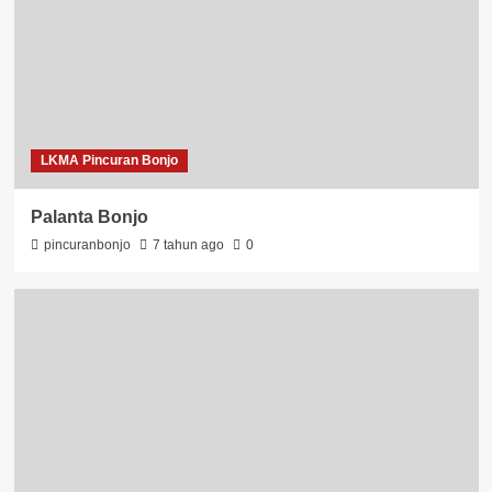
LKMA Pincuran Bonjo
Palanta Bonjo
pincuranbonjo
7 tahun ago
0