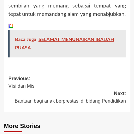
sembilan yang memang sebagai tempat yang
tepat untuk memandang alam yang menabjubkan.
Baca Juga
SELAMAT MENUNAIKAN IBADAH
PUASA
Post
Previous:
Visi dan Misi
navigation
Next:
Bantuan bagi anak berprestasi di bidang Pendidikan
More Stories