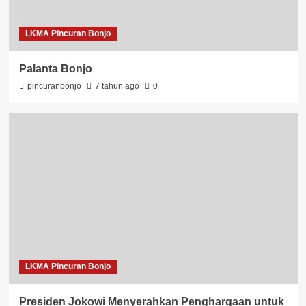
LKMA Pincuran Bonjo
Palanta Bonjo
pincuranbonjo
7 tahun ago
0
LKMA Pincuran Bonjo
Presiden Jokowi Menyerahkan Penghargaan untuk