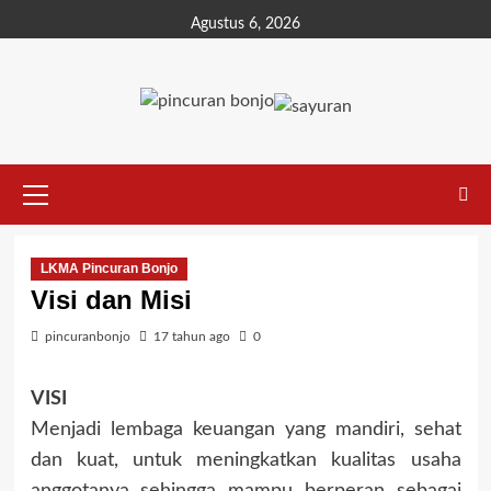
Agustus 6, 2026
LKMA Pincuran Bonjo
Visi dan Misi
pincuranbonjo
17 tahun ago
0
VISI
Menjadi lembaga keuangan yang mandiri, sehat
dan kuat, untuk meningkatkan kualitas usaha