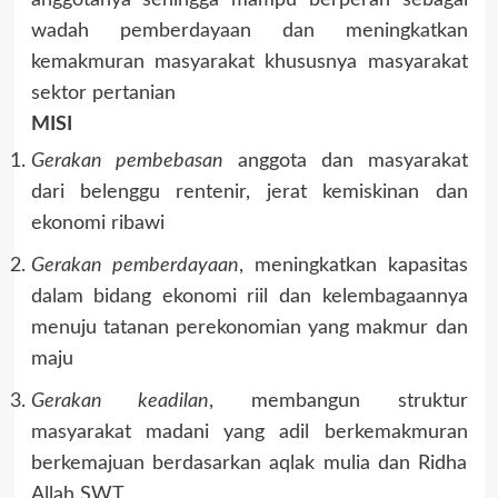
anggotanya sehingga mampu berperan sebagai
wadah pemberdayaan dan meningkatkan
kemakmuran masyarakat khususnya masyarakat
sektor pertanian
MISI
Gerakan pembebasan
anggota dan masyarakat
dari belenggu rentenir, jerat kemiskinan dan
ekonomi ribawi
Gerakan pemberdayaan
, meningkatkan kapasitas
dalam bidang ekonomi riil dan kelembagaannya
menuju tatanan perekonomian yang makmur dan
maju
Gerakan keadilan
, membangun struktur
masyarakat madani yang adil berkemakmuran
berkemajuan berdasarkan aqlak mulia dan Ridha
Allah SWT