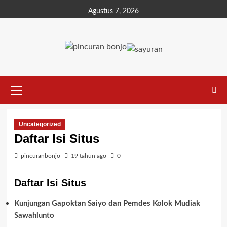
Agustus 7, 2026
Uncategorized
Daftar Isi Situs
pincuranbonjo
19 tahun ago
0
Daftar Isi Situs
Kunjungan Gapoktan Saiyo dan Pemdes Kolok Mudiak
Sawahlunto