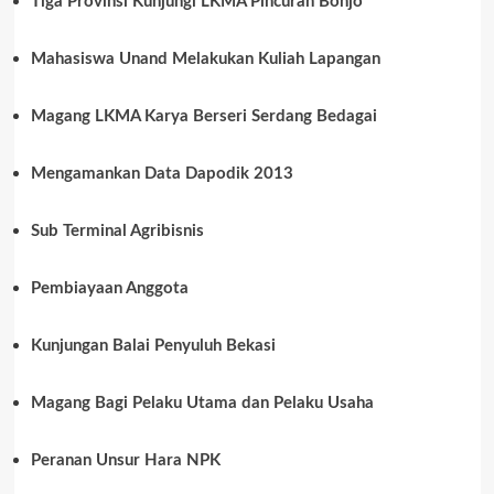
Tiga Provinsi Kunjungi LKMA Pincuran Bonjo
Mahasiswa Unand Melakukan Kuliah Lapangan
Magang LKMA Karya Berseri Serdang Bedagai
Mengamankan Data Dapodik 2013
Sub Terminal Agribisnis
Pembiayaan Anggota
Kunjungan Balai Penyuluh Bekasi
Magang Bagi Pelaku Utama dan Pelaku Usaha
Peranan Unsur Hara NPK