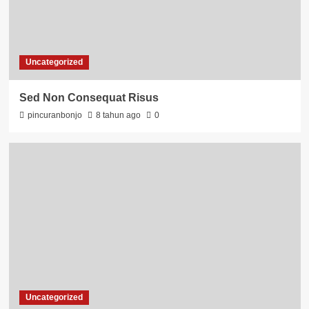
Uncategorized
Sed Non Consequat Risus
pincuranbonjo
8 tahun ago
0
Uncategorized