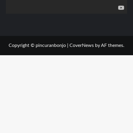
Copyright © pincuranbonjo
|
CoverNews
by AF themes.