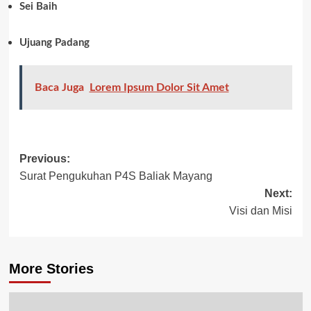
Sei Baih
Ujuang Padang
Baca Juga
Lorem Ipsum Dolor Sit Amet
Previous:
Surat Pengukuhan P4S Baliak Mayang
Next:
Visi dan Misi
More Stories